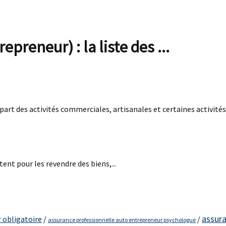
preneur) : la liste des ...
t des activités commerciales, artisanales et certaines activités li
nt pour les revendre des biens,...
assura
 obligatoire
/
/
assurance professionnelle auto entrepreneur psychologue