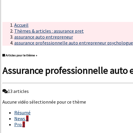
Accueil
Thèmes & articles : assurance pret
assurance auto entrepreneur
assurance professionnelle auto entrepreneur psychologue
Articles pour le thème »
assurance professionnelle auto
13 articles
Aucune vidéo sélectionnée pour ce thème
Résumé
News
1
Pro
7