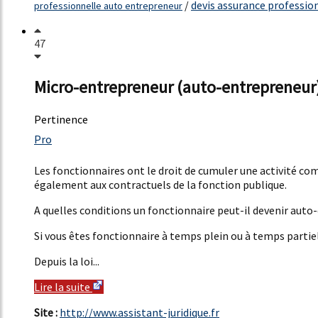
/
devis assurance professio
professionnelle auto entrepreneur
47
Micro-entrepreneur (auto-entrepreneur) 
Pertinence
47%
Pro
9%
Les fonctionnaires ont le droit de cumuler une activité co
également aux contractuels de la fonction publique.
A quelles conditions un fonctionnaire peut-il devenir auto
Si vous êtes fonctionnaire à temps plein ou à temps partiel
Depuis la loi...
Lire la suite
Site :
http://www.assistant-juridique.fr