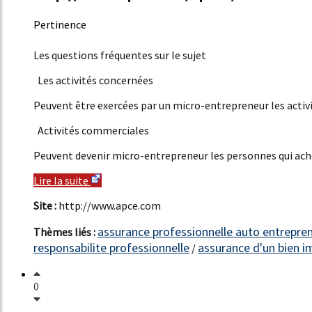
Pertinence
37%
Les questions fréquentes sur le sujet
Les activités concernées
Peuvent être exercées par un micro-entrepreneur les activité
Activités commerciales
Peuvent devenir micro-entrepreneur les personnes qui achèt
Lire la suite
Site :
http://www.apce.com
assurance professionnelle auto entrepre
Thèmes liés :
responsabilite professionnelle
assurance d'un bien i
/
0