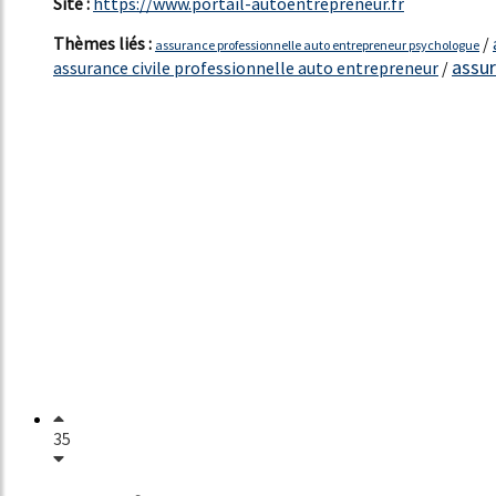
Site :
https://www.portail-autoentrepreneur.fr
Thèmes liés :
/
assurance professionnelle auto entrepreneur psychologue
assur
assurance civile professionnelle auto entrepreneur
/
35