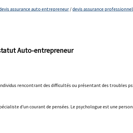
devis assurance auto entrepreneur
/
devis assurance professionne
tatut Auto-entrepreneur
ndividus rencontrant des difficultés ou présentant des troubles ps
écialiste d'un courant de pensées. Le psychologue est une personne