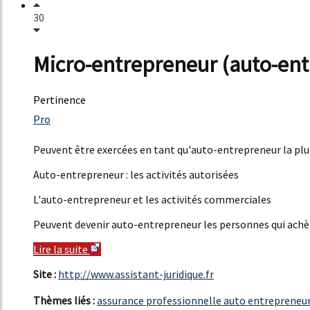
30
Micro-entrepreneur (auto-entre
Pertinence
53%
Pro
9%
Peuvent être exercées en tant qu'auto-entrepreneur la plupar
Auto-entrepreneur : les activités autorisées
L'auto-entrepreneur et les activités commerciales
Peuvent devenir auto-entrepreneur les personnes qui achète
Lire la suite
Site :
http://www.assistant-juridique.fr
Thèmes liés :
assurance professionnelle auto entrepreneur