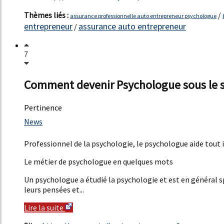
Thèmes liés :
/
assurance professionnelle auto entrepreneur psychologue
entrepreneur
assurance auto entrepreneur
/
7
Comment devenir Psychologue sous le s
Pertinence
55%
News
7%
Professionnel de la psychologie, le psychologue aide tout i
Le métier de psychologue en quelques mots
Un psychologue a étudié la psychologie et est en général sp
leurs pensées et...
Lire la suite