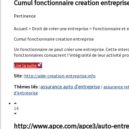
Cumul fonctionnaire creation entrepris
Pertinence
39%
Accueil > Droit de créer une entreprise > Fonctionnaire et 
Cumul fonctionnaire creation entreprise
Un fonctionnaire ne peut créer une entreprise. Cette interdi
fonctionnaires consacrent l'intégralité de leur activité prof
Lire la suite
Site :
http://aide-creation-entreprise.info
assurance auto d'entreprise
Thèmes liés :
/
assurance ret
d'entreprise
14
http://www.apce.com/apce3/auto-entr