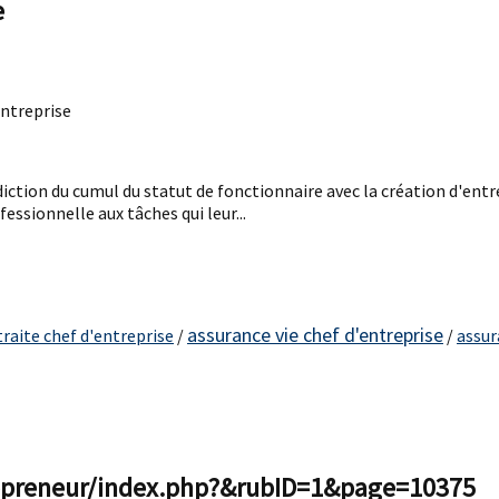
e
entreprise
ction du cumul du statut de fonctionnaire avec la création d'entrepr
essionnelle aux tâches qui leur...
assurance vie chef d'entreprise
raite chef d'entreprise
/
/
assur
epreneur/index.php?&rubID=1&page=10375