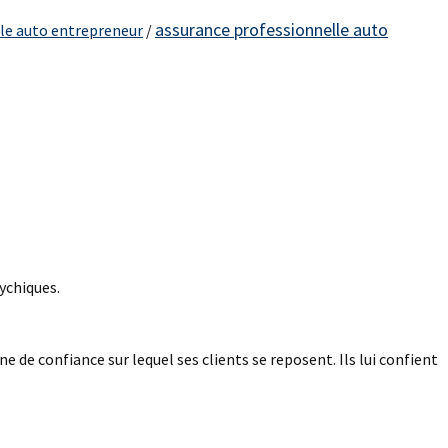
assurance professionnelle auto
lle auto entrepreneur
/
ychiques.
 de confiance sur lequel ses clients se reposent. Ils lui confient