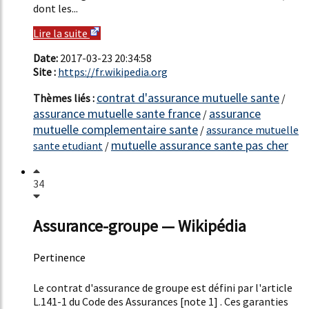
dont les...
Lire la suite
Date:
2017-03-23 20:34:58
Site :
https://fr.wikipedia.org
contrat d'assurance mutuelle sante
Thèmes liés :
/
assurance mutuelle sante france
assurance
/
mutuelle complementaire sante
/
assurance mutuelle
mutuelle assurance sante pas cher
sante etudiant
/
34
Assurance-groupe — Wikipédia
Pertinence
47%
Le contrat d'assurance de groupe est défini par l'article
L.141-1 du Code des Assurances [note 1] . Ces garanties