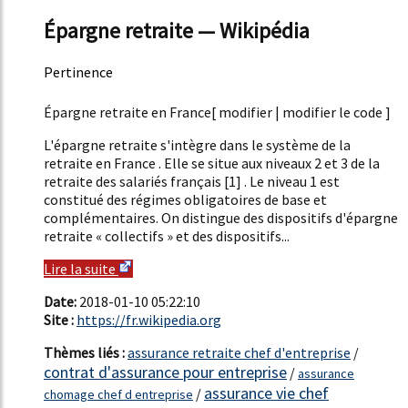
Épargne retraite — Wikipédia
Pertinence
50%
Épargne retraite en France[ modifier | modifier le code ]
L'épargne retraite s'intègre dans le système de la
retraite en France . Elle se situe aux niveaux 2 et 3 de la
retraite des salariés français [1] . Le niveau 1 est
constitué des régimes obligatoires de base et
complémentaires. On distingue des dispositifs d'épargne
retraite « collectifs » et des dispositifs...
Lire la suite
Date:
2018-01-10 05:22:10
Site :
https://fr.wikipedia.org
Thèmes liés :
assurance retraite chef d'entreprise
/
contrat d'assurance pour entreprise
/
assurance
assurance vie chef
/
chomage chef d entreprise