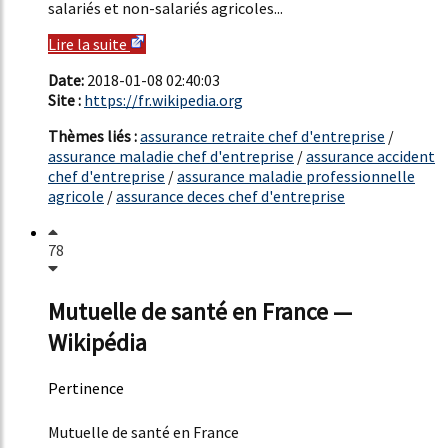
salariés et non-salariés agricoles...
Lire la suite
Date:
2018-01-08 02:40:03
Site :
https://fr.wikipedia.org
Thèmes liés :
assurance retraite chef d'entreprise
/
assurance maladie chef d'entreprise
/
assurance accident
chef d'entreprise
/
assurance maladie professionnelle
agricole
/
assurance deces chef d'entreprise
78
Mutuelle de santé en France —
Wikipédia
Pertinence
52%
Mutuelle de santé en France