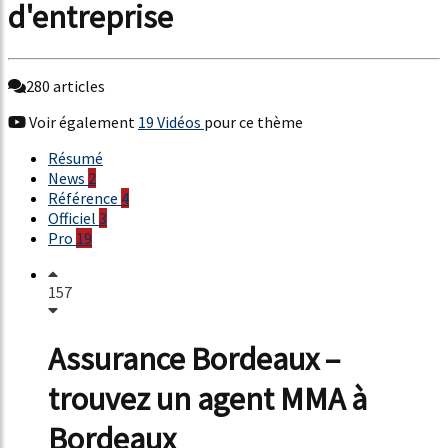
d'entreprise
280 articles
Voir également
19 Vidéos
pour ce thème
Résumé
News
2
Référence
4
Officiel
3
Pro
19
157
Assurance Bordeaux –
trouvez un agent MMA à
Bordeaux