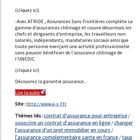
47%
(cliquez ici)
-Avec ATRIDE , Assurances Sans Frontières complète sa
gamme d'assurances chômage et couvre désormais les
chefs et dirigeants d'entreprise, les travailleurs non
salariés, indépendants, mandataires sociaux ainsi que
toute personne exerçant une activité professionnelle
sans pouvoir bénéficier de l'assurance chômage de
l'UNEDIC.
(cliquez ici)
Découvrez la garantie assurance...
Lire la suite
Site :
http://www.a-s-f.fr
contrat d'assurance pour entreprise
Thèmes liés :
/
souscrire un contrat d'assurance en ligne
changer
/
l'assurance d'un pret immobilier en cours
/
l'assurance complementaire sante en france
taux
/