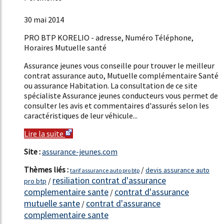
50%
30 mai 2014
PRO BTP KORELIO - adresse, Numéro Téléphone,
Horaires Mutuelle santé
Assurance jeunes vous conseille pour trouver le meilleur
contrat assurance auto, Mutuelle complémentaire Santé
ou assurance Habitation. La consultation de ce site
spécialiste Assurance jeunes conducteurs vous permet de
consulter les avis et commentaires d'assurés selon les
caractéristiques de leur véhicule...
Lire la suite
Site :
assurance-jeunes.com
Thèmes liés :
/
devis assurance auto
tarif assurance auto pro btp
resiliation contrat d'assurance
/
pro btp
complementaire sante
contrat d'assurance
/
mutuelle sante
contrat d'assurance
/
complementaire sante