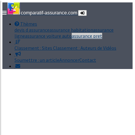
comparatif-assurance.com
Thèmes
devis d assurance
assurance habitation
assurance
ligne
assurance voiture auto
assurance pret
Classement : Sites
Classement : Auteurs de Vidéos
Soumettre : un article
Annoncer
Contact