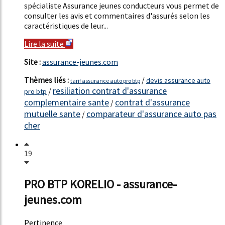
spécialiste Assurance jeunes conducteurs vous permet de
consulter les avis et commentaires d'assurés selon les
caractéristiques de leur...
Lire la suite
Site :
assurance-jeunes.com
Thèmes liés :
/
devis assurance auto
tarif assurance auto pro btp
resiliation contrat d'assurance
/
pro btp
complementaire sante
contrat d'assurance
/
mutuelle sante
comparateur d'assurance auto pas
/
cher
19
PRO BTP KORELIO - assurance-
jeunes.com
Pertinence