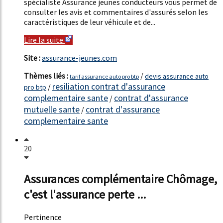
spécialiste Assurance jeunes conducteurs vous permet de
consulter les avis et commentaires d'assurés selon les
caractéristiques de leur véhicule et de...
Lire la suite
Site :
assurance-jeunes.com
Thèmes liés :
/
devis assurance auto
tarif assurance auto pro btp
resiliation contrat d'assurance
/
pro btp
complementaire sante
contrat d'assurance
/
mutuelle sante
contrat d'assurance
/
complementaire sante
20
Assurances complémentaire Chômage,
c'est l'assurance perte ...
Pertinence