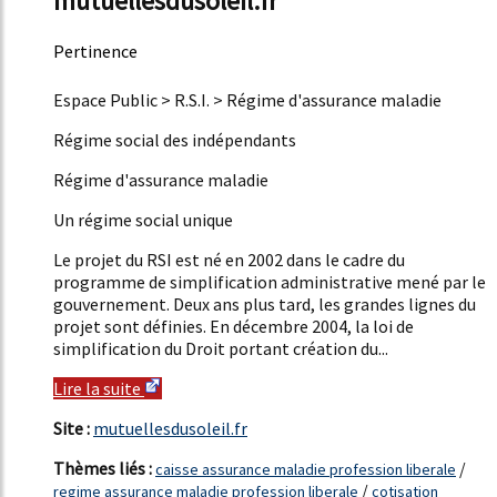
mutuellesdusoleil.fr
Pertinence
57%
Espace Public > R.S.I. > Régime d'assurance maladie
Régime social des indépendants
Régime d'assurance maladie
Un régime social unique
Le projet du RSI est né en 2002 dans le cadre du
programme de simplification administrative mené par le
gouvernement. Deux ans plus tard, les grandes lignes du
projet sont définies. En décembre 2004, la loi de
simplification du Droit portant création du...
Lire la suite
Site :
mutuellesdusoleil.fr
Thèmes liés :
/
caisse assurance maladie profession liberale
/
regime assurance maladie profession liberale
cotisation