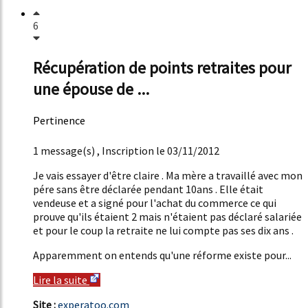
6
Récupération de points retraites pour
une épouse de ...
Pertinence
46%
1 message(s) , Inscription le 03/11/2012
Je vais essayer d'être claire . Ma mère a travaillé avec mon
pére sans être déclarée pendant 10ans . Elle était
vendeuse et a signé pour l'achat du commerce ce qui
prouve qu'ils étaient 2 mais n'étaient pas déclaré salariée
et pour le coup la retraite ne lui compte pas ses dix ans .
Apparemment on entends qu'une réforme existe pour...
Lire la suite
Site :
experatoo.com