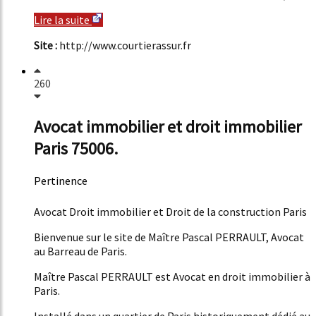
Lire la suite
Site :
http://www.courtierassur.fr
260
Avocat immobilier et droit immobilier
Paris 75006.
Pertinence
46%
Avocat Droit immobilier et Droit de la construction Paris
Bienvenue sur le site de Maître Pascal PERRAULT, Avocat
au Barreau de Paris.
Maître Pascal PERRAULT est Avocat en droit immobilier à
Paris.
Installé dans un quartier de Paris historiquement dédié au