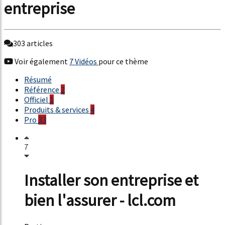
entreprise
303 articles
Voir également
7 Vidéos
pour ce thème
Résumé
Référence
2
Officiel
1
Produits & services
4
Pro
33
7
Installer son entreprise et
bien l'assurer - lcl.com