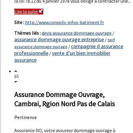
la loi 78.12 du 4 janvier 1978 vous oblige à contracter une...
Lire la suite
Site :
http://www.conseils-infos-batiment.fr
Thèmes liés :
devis assurance dommage ouvrage
/
assurance dommage ouvrage entreprise
/
tarif
compagnie d assurance
/
assurance dommage ouvrage
professionnelle
vente d'un bien immobilier
/
assurance
65
Assurance Dommage Ouvrage,
Cambrai, Rgion Nord Pas de Calais
Pertinence
58%
Assurance DO, votre assureur dommage ouvrage à