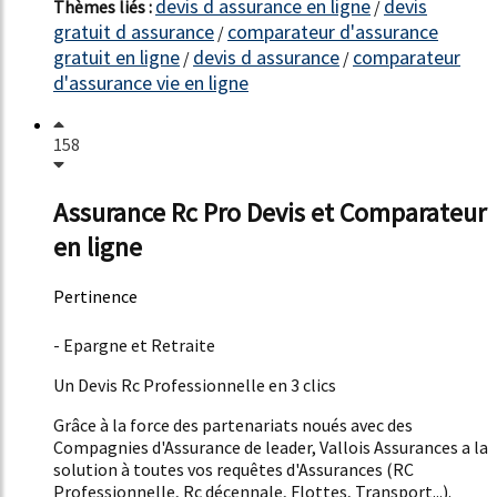
devis d assurance en ligne
devis
Thèmes liés :
/
gratuit d assurance
comparateur d'assurance
/
gratuit en ligne
devis d assurance
comparateur
/
/
d'assurance vie en ligne
158
Assurance Rc Pro Devis et Comparateur
en ligne
Pertinence
43%
- Epargne et Retraite
Un Devis Rc Professionnelle en 3 clics
Grâce à la force des partenariats noués avec des
Compagnies d'Assurance de leader, Vallois Assurances a la
solution à toutes vos requêtes d'Assurances (RC
Professionnelle, Rc décennale, Flottes, Transport...).