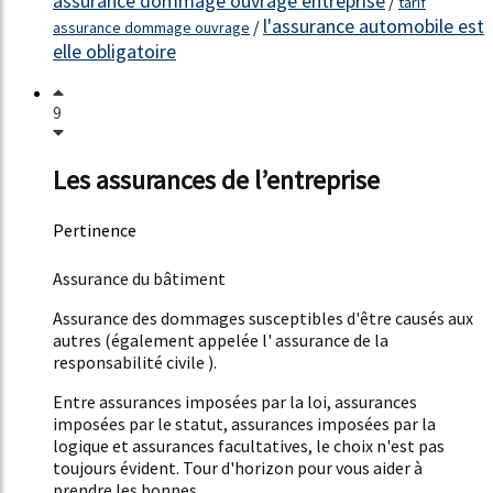
assurance dommage ouvrage entreprise
/
tarif
l'assurance automobile est
/
assurance dommage ouvrage
elle obligatoire
9
Les assurances de l’entreprise
Pertinence
54%
Assurance du bâtiment
Assurance des dommages susceptibles d'être causés aux
autres (également appelée l' assurance de la
responsabilité civile ).
Entre assurances imposées par la loi, assurances
imposées par le statut, assurances imposées par la
logique et assurances facultatives, le choix n'est pas
toujours évident. Tour d'horizon pour vous aider à
prendre les bonnes...