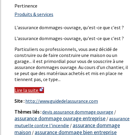
Pertinence
56%
Produits & services
9%
L'assurance dommages-ouvrage, qu'est-ce que c'est ?
L'assurance dommages-ouvrage, qu'est-ce que c'est ?
Particuliers ou professionnels, vous avez décidé de
construire ou de faire construire une maison ou un
garage... il est primordial pour vous de souscrire à une
assurance dommages ouvrage. Au cours d'un chantier, il
se peut que des matériaux achetés et mis en place ne
tiennent pas, ce type...
Lire la suite
Site :
http://www.guidedelassurance.com
Thèmes liés :
devis assurance dommage ouvrage
/
assurance dommage ouvrage entreprise
/
assurance
assurance dommage
mutuelle contre l'incendie
/
maison
assurance dommage bien entreprise
/