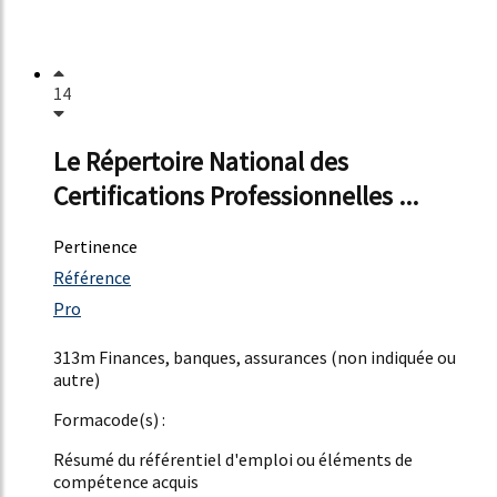
14
Le Répertoire National des
Certifications Professionnelles ...
Pertinence
34%
Référence
6%
Pro
6%
313m Finances, banques, assurances (non indiquée ou
autre)
Formacode(s) :
Résumé du référentiel d'emploi ou éléments de
compétence acquis