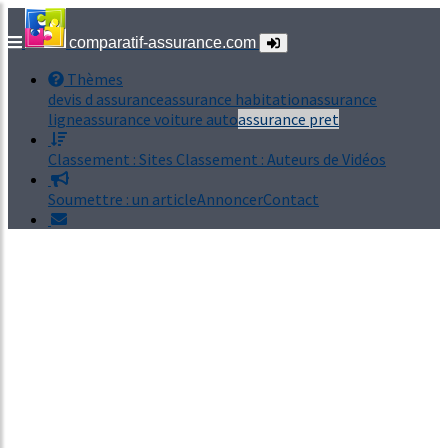
comparatif-assurance.com
Thèmes
devis d assurance
assurance habitation
assurance
ligne
assurance voiture auto
assurance pret
Classement : Sites
Classement : Auteurs de Vidéos
Soumettre : un article
Annoncer
Contact