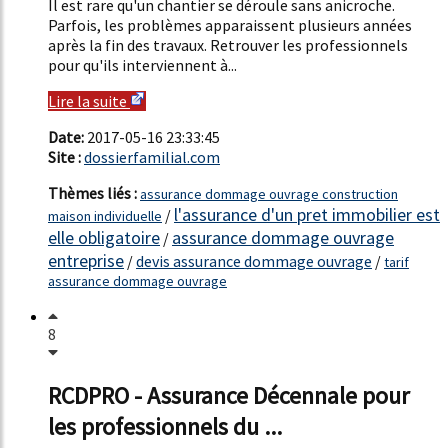
Il est rare qu'un chantier se déroule sans anicroche.
Parfois, les problèmes apparaissent plusieurs années
après la fin des travaux. Retrouver les professionnels
pour qu'ils interviennent à...
Lire la suite
Date:
2017-05-16 23:33:45
Site :
dossierfamilial.com
Thèmes liés :
assurance dommage ouvrage construction
l'assurance d'un pret immobilier est
/
maison individuelle
elle obligatoire
assurance dommage ouvrage
/
entreprise
/
devis assurance dommage ouvrage
/
tarif
assurance dommage ouvrage
8
RCDPRO - Assurance Décennale pour
les professionnels du ...