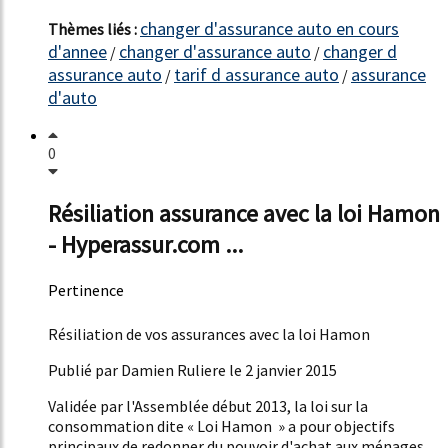
changer d'assurance auto en cours
Thèmes liés :
d'annee
changer d'assurance auto
changer d
/
/
assurance auto
tarif d assurance auto
assurance
/
/
d'auto
0
Résiliation assurance avec la loi Hamon
- Hyperassur.com ...
Pertinence
51%
Résiliation de vos assurances avec la loi Hamon
Publié par Damien Ruliere le 2 janvier 2015
Validée par l'Assemblée début 2013, la loi sur la
consommation dite « Loi Hamon » a pour objectifs
principaux de redonner du pouvoir d'achat aux ménages