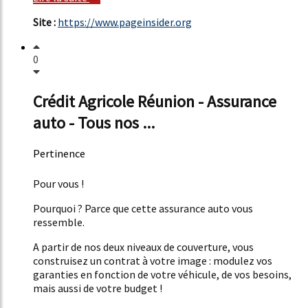
Site :
https://www.pageinsider.org
0
Crédit Agricole Réunion - Assurance
auto - Tous nos ...
Pertinence
51%
Pour vous !
Pourquoi ? Parce que cette assurance auto vous
ressemble.
A partir de nos deux niveaux de couverture, vous
construisez un contrat à votre image : modulez vos
garanties en fonction de votre véhicule, de vos besoins,
mais aussi de votre budget !