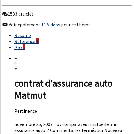
1533 articles
Voir également
11 Vidéos
pour ce thème
Résumé
Référence
1
Pro
1
0
contrat d’assurance auto
Matmut
Pertinence
52%
novembre 26, 2009 ? by comparateur mutuelle ? in
assurance auto ? Commentaires fermés sur Nouveau