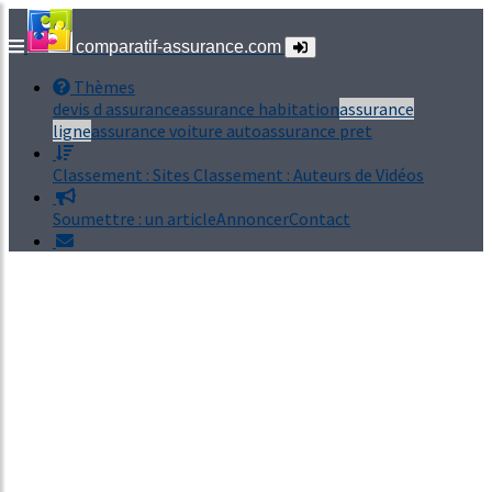
comparatif-assurance.com
Thèmes
devis d assurance
assurance habitation
assurance
ligne
assurance voiture auto
assurance pret
Classement : Sites
Classement : Auteurs de Vidéos
Soumettre : un article
Annoncer
Contact