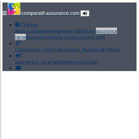
comparatif-assurance.com
Thèmes
devis d assurance
assurance habitation
assurance
ligne
assurance voiture auto
assurance pret
Classement : Sites
Classement : Auteurs de Vidéos
Soumettre : un article
Annoncer
Contact