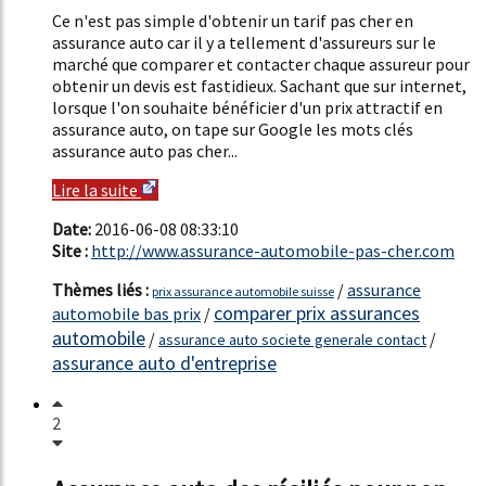
Ce n'est pas simple d'obtenir un tarif pas cher en
assurance auto car il y a tellement d'assureurs sur le
marché que comparer et contacter chaque assureur pour
obtenir un devis est fastidieux. Sachant que sur internet,
lorsque l'on souhaite bénéficier d'un prix attractif en
assurance auto, on tape sur Google les mots clés
assurance auto pas cher...
Lire la suite
Date:
2016-06-08 08:33:10
Site :
http://www.assurance-automobile-pas-cher.com
Thèmes liés :
/
assurance
prix assurance automobile suisse
comparer prix assurances
automobile bas prix
/
automobile
/
/
assurance auto societe generale contact
assurance auto d'entreprise
2