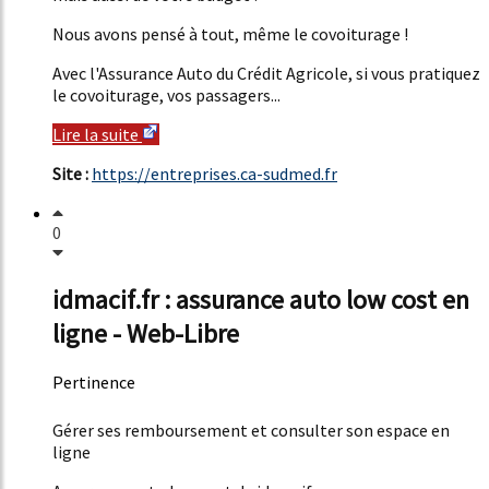
Nous avons pensé à tout, même le covoiturage !
Avec l'Assurance Auto du Crédit Agricole, si vous pratiquez
le covoiturage, vos passagers...
Lire la suite
Site :
https://entreprises.ca-sudmed.fr
0
idmacif.fr : assurance auto low cost en
ligne - Web-Libre
Pertinence
50%
Gérer ses remboursement et consulter son espace en
ligne