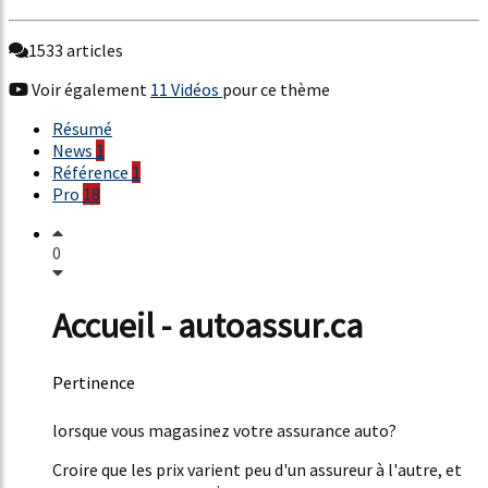
1533 articles
Voir également
11 Vidéos
pour ce thème
Résumé
News
1
Référence
1
Pro
18
0
Accueil - autoassur.ca
Pertinence
54%
lorsque vous magasinez votre assurance auto?
Croire que les prix varient peu d'un assureur à l'autre, et