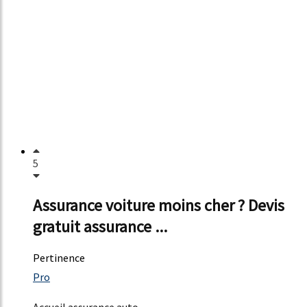
5
Assurance voiture moins cher ? Devis
gratuit assurance ...
Pertinence
53%
Pro
39%
Accueil assurance auto