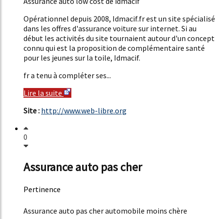
Assurance auto low cost de idmacif
Opérationnel depuis 2008, Idmacif.fr est un site spécialisé
dans les offres d'assurance voiture sur internet. Si au
début les activités du site tournaient autour d'un concept
connu qui est la proposition de complémentaire santé
pour les jeunes sur la toile, Idmacif.
fr a tenu à compléter ses...
Lire la suite
Site :
http://www.web-libre.org
0
Assurance auto pas cher
Pertinence
50%
Assurance auto pas cher automobile moins chère