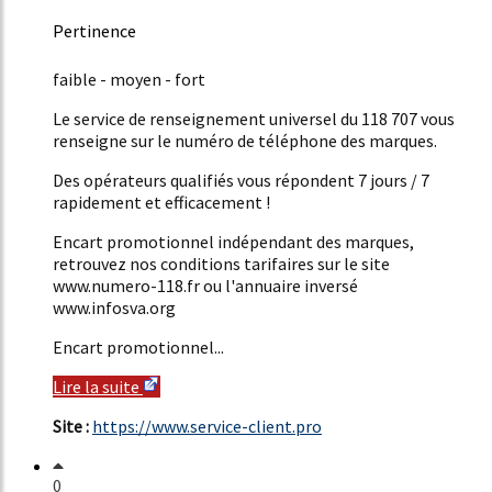
Pertinence
47%
faible - moyen - fort
Le service de renseignement universel du 118 707 vous
renseigne sur le numéro de téléphone des marques.
Des opérateurs qualifiés vous répondent 7 jours / 7
rapidement et efficacement !
Encart promotionnel indépendant des marques,
retrouvez nos conditions tarifaires sur le site
www.numero-118.fr ou l'annuaire inversé
www.infosva.org
Encart promotionnel...
Lire la suite
Site :
https://www.service-client.pro
0