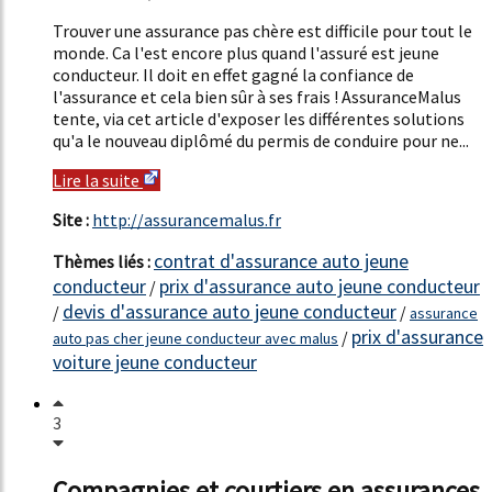
Trouver une assurance pas chère est difficile pour tout le
monde. Ca l'est encore plus quand l'assuré est jeune
conducteur. Il doit en effet gagné la confiance de
l'assurance et cela bien sûr à ses frais ! AssuranceMalus
tente, via cet article d'exposer les différentes solutions
qu'a le nouveau diplômé du permis de conduire pour ne...
Lire la suite
Site :
http://assurancemalus.fr
contrat d'assurance auto jeune
Thèmes liés :
conducteur
prix d'assurance auto jeune conducteur
/
devis d'assurance auto jeune conducteur
/
/
assurance
prix d'assurance
/
auto pas cher jeune conducteur avec malus
voiture jeune conducteur
3
Compagnies et courtiers en assurances