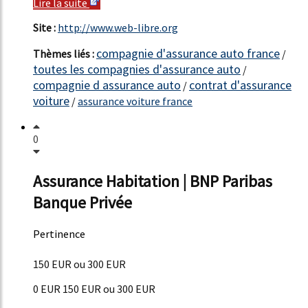
Lire la suite
Site :
http://www.web-libre.org
compagnie d'assurance auto france
Thèmes liés :
/
toutes les compagnies d'assurance auto
/
compagnie d assurance auto
contrat d'assurance
/
voiture
/
assurance voiture france
0
Assurance Habitation | BNP Paribas
Banque Privée
Pertinence
47%
150 EUR ou 300 EUR
0 EUR 150 EUR ou 300 EUR