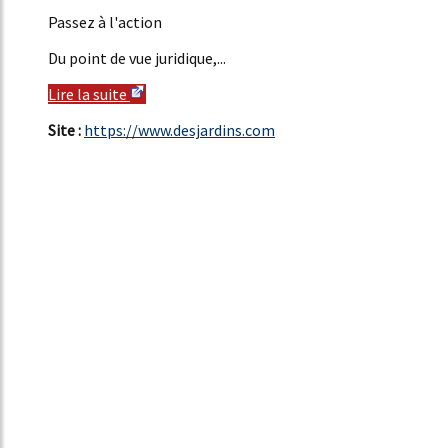
Passez à l'action
Du point de vue juridique,...
Lire la suite
Site :
https://www.desjardins.com