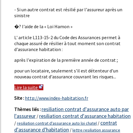
52%
- Si un autre contrat est résilié par l'assureur après un
sinistre
�? l'aide de la « Loi Hamon »
L' article L113-15-2 du Code des Assurances permet à
chaque assuré de résilier à tout moment son contrat
d'assurance habitation :
après l'expiration de la première année de contrat ;
pour un locataire, seulement s'il est détenteur d'un
nouveau contrat d'assurance couvrant les risques...
Lire la suite
Site :
http://www.index-habitation.fr
resiliation contrat d'assurance auto par
Thèmes liés :
l'assureur
resiliation contrat d'assurance habitation
/
contrat
/
/
resiliation contrat d'assurance auto loi chatel
d'assurance d'habitation
/
lettre resiliation assurance