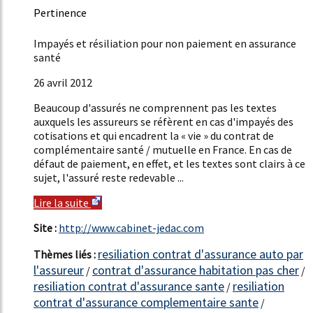
Pertinence
49%
Impayés et résiliation pour non paiement en assurance
santé
26 avril 2012
Beaucoup d'assurés ne comprennent pas les textes
auxquels les assureurs se réfèrent en cas d'impayés des
cotisations et qui encadrent la « vie » du contrat de
complémentaire santé / mutuelle en France. En cas de
défaut de paiement, en effet, et les textes sont clairs à ce
sujet, l'assuré reste redevable ...
Lire la suite
Site :
http://www.cabinet-jedac.com
resiliation contrat d'assurance auto par
Thèmes liés :
l'assureur
contrat d'assurance habitation pas cher
/
/
resiliation contrat d'assurance sante
resiliation
/
contrat d'assurance complementaire sante
/