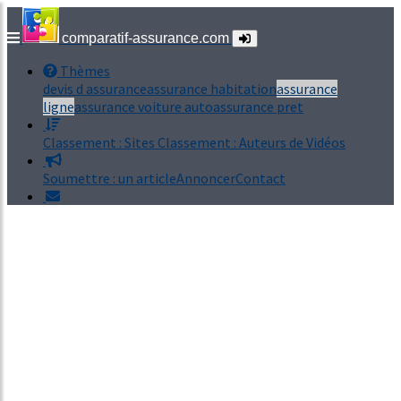
comparatif-assurance.com
Thèmes
devis d assurance
assurance habitation
assurance
ligne
assurance voiture auto
assurance pret
Classement : Sites
Classement : Auteurs de Vidéos
Soumettre : un article
Annoncer
Contact