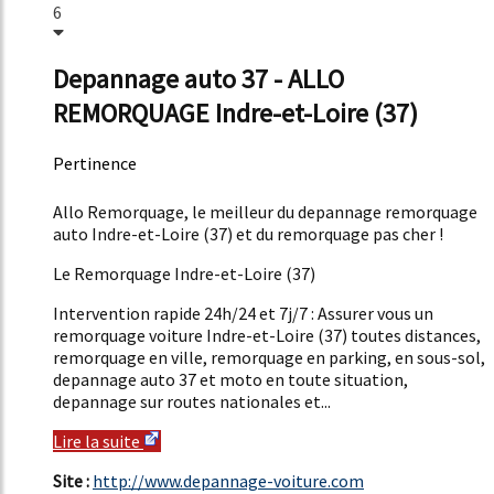
6
Depannage auto 37 - ALLO
REMORQUAGE Indre-et-Loire (37)
Pertinence
45%
Allo Remorquage, le meilleur du depannage remorquage
auto Indre-et-Loire (37) et du remorquage pas cher !
Le Remorquage Indre-et-Loire (37)
Intervention rapide 24h/24 et 7j/7 : Assurer vous un
remorquage voiture Indre-et-Loire (37) toutes distances,
remorquage en ville, remorquage en parking, en sous-sol,
depannage auto 37 et moto en toute situation,
depannage sur routes nationales et...
Lire la suite
Site :
http://www.depannage-voiture.com