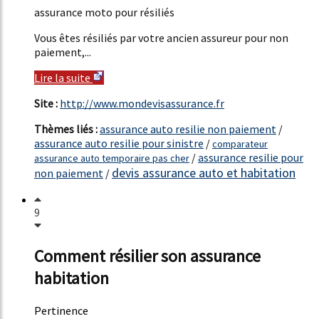
assurance moto pour résiliés
Vous êtes résiliés par votre ancien assureur pour non
paiement,...
Lire la suite
Site :
http://www.mondevisassurance.fr
Thèmes liés :
assurance auto resilie non paiement
/
assurance auto resilie pour sinistre
/
comparateur
/
assurance resilie pour
assurance auto temporaire pas cher
devis assurance auto et habitation
non paiement
/
9
Comment résilier son assurance
habitation
Pertinence