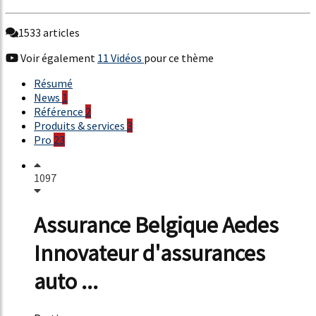
1533 articles
Voir également
11 Vidéos
pour ce thème
Résumé
News
1
Référence
2
Produits & services
3
Pro
23
1097
Assurance Belgique Aedes
Innovateur d'assurances
auto ...