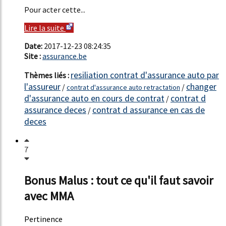
Pour acter cette...
Lire la suite
Date:
2017-12-23 08:24:35
Site :
assurance.be
resiliation contrat d'assurance auto par
Thèmes liés :
l'assureur
changer
/
/
contrat d'assurance auto retractation
d'assurance auto en cours de contrat
contrat d
/
assurance deces
contrat d assurance en cas de
/
deces
7
Bonus Malus : tout ce qu'il faut savoir
avec MMA
Pertinence