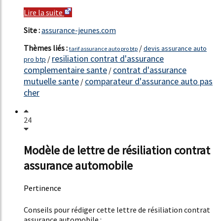
Lire la suite
Site :
assurance-jeunes.com
Thèmes liés :
/
devis assurance auto
tarif assurance auto pro btp
resiliation contrat d'assurance
/
pro btp
complementaire sante
contrat d'assurance
/
mutuelle sante
comparateur d'assurance auto pas
/
cher
24
Modèle de lettre de résiliation contrat
assurance automobile
Pertinence
52%
Conseils pour rédiger cette lettre de résiliation contrat
assurance automobile :