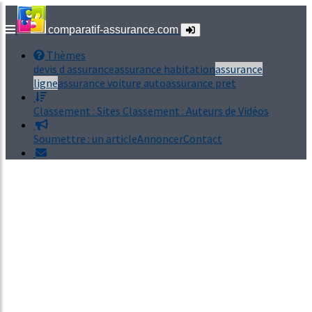
comparatif-assurance.com
Thèmes
devis d assurance
assurance habitation
assurance
ligne
assurance voiture auto
assurance pret
Classement : Sites
Classement : Auteurs de Vidéos
Soumettre : un article
Annoncer
Contact