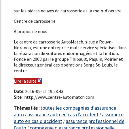
22%
sur les pièces neuves de carrosserie et la main-d'oeuvre
Centre de carrosserie
À propos de nous
Le centre de carrosserie AutoMatch, situé à Rouyn-
Noranda, est une entreprise multiservice spécialisée dans
la réparation de voitures endommagées et la finition.
Fondé en 2008 par le groupe Thibault, Paquin, Poirier et
le directeur général des opérations Serge St-Louis, le
centre...
Lire la suite
Date:
2016-09-21 19:28:43
Site :
http://www.centre-automatch.com
toutes les compagnies d'assurance
Thèmes liés :
auto
assurance auto en cas d'accident
assurance
/
/
auto en cas d accident
assurance professionnel de
/
l'auto
compagnie d assurance professionnelle
/