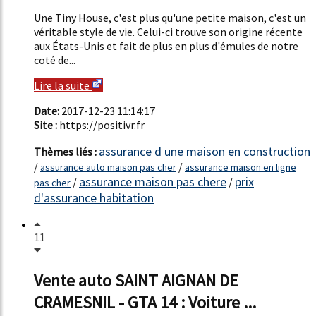
Une Tiny House, c'est plus qu'une petite maison, c'est un
véritable style de vie. Celui-ci trouve son origine récente
aux États-Unis et fait de plus en plus d'émules de notre
coté de...
Lire la suite
Date:
2017-12-23 11:14:17
Site :
https://positivr.fr
assurance d une maison en construction
Thèmes liés :
/
/
assurance auto maison pas cher
assurance maison en ligne
assurance maison pas chere
prix
/
/
pas cher
d'assurance habitation
11
Vente auto SAINT AIGNAN DE
CRAMESNIL - GTA 14 : Voiture ...