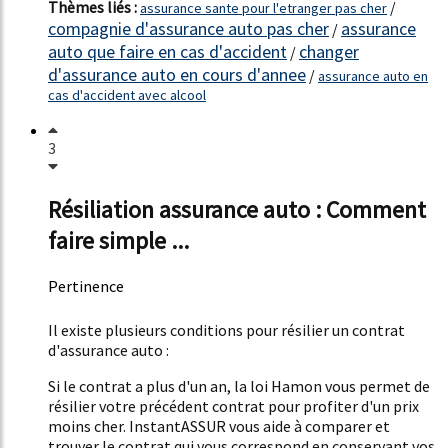
Thèmes liés :
/
assurance sante pour l'etranger pas cher
compagnie d'assurance auto pas cher
assurance
/
auto que faire en cas d'accident
changer
/
d'assurance auto en cours d'annee
/
assurance auto en
cas d'accident avec alcool
3
Résiliation assurance auto : Comment
faire simple ...
Pertinence
64%
Il existe plusieurs conditions pour résilier un contrat
d'assurance auto :
Si le contrat a plus d'un an, la loi Hamon vous permet de
résilier votre précédent contrat pour profiter d'un prix
moins cher. InstantASSUR vous aide à comparer et
trouver le contrat qui vous correspond en conservant vos