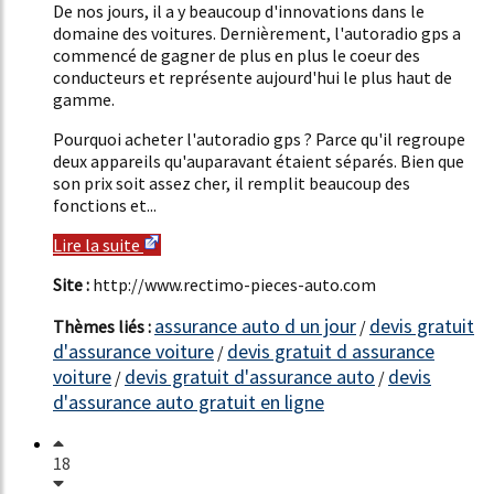
De nos jours, il a y beaucoup d'innovations dans le
domaine des voitures. Dernièrement, l'autoradio gps a
commencé de gagner de plus en plus le coeur des
conducteurs et représente aujourd'hui le plus haut de
gamme.
Pourquoi acheter l'autoradio gps ? Parce qu'il regroupe
deux appareils qu'auparavant étaient séparés. Bien que
son prix soit assez cher, il remplit beaucoup des
fonctions et...
Lire la suite
Site :
http://www.rectimo-pieces-auto.com
assurance auto d un jour
devis gratuit
Thèmes liés :
/
d'assurance voiture
devis gratuit d assurance
/
voiture
devis gratuit d'assurance auto
devis
/
/
d'assurance auto gratuit en ligne
18