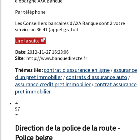
d'épargne AXA Banque.
Par téléphone
Les Conseillers bancaires d'AXA Banque sont à votre
service au 36 41 (appel gratuit...
Lire la suite
Date:
2012-11-27 16:23:06
Site :
http://www.banquedirecte.fr
contrat d assurance en ligne
assurance
Thèmes liés :
/
d un pret immobilier
contrats d assurance auto
/
/
assurance credit pret immobilier
contrat assurance
/
pret immobilier
97
Direction de la police de la route -
Police belge