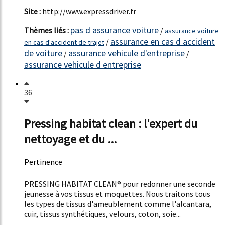
Site :
http://www.expressdriver.fr
pas d assurance voiture
Thèmes liés :
/
assurance voiture
assurance en cas d accident
/
en cas d'accident de trajet
de voiture
assurance vehicule d'entreprise
/
/
assurance vehicule d entreprise
36
Pressing habitat clean : l'expert du
nettoyage et du ...
Pertinence
22%
PRESSING HABITAT CLEAN® pour redonner une seconde
jeunesse à vos tissus et moquettes. Nous traitons tous
les types de tissus d'ameublement comme l'alcantara,
cuir, tissus synthétiques, velours, coton, soie...