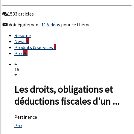
1533 articles
Voir également
11 Vidéos
pour ce thème
Résumé
News
1
Produits & services
4
Pro
26
16
Les droits, obligations et
déductions fiscales d'un ...
Pertinence
25%
Pro
6%