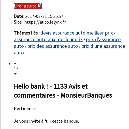
Lire la suite
Date:
2017-03-31 15:35:57
Site :
https://auto.lelynx.fr
devis assurance auto meilleur prix
Thèmes liés :
/
assurance auto aux meilleur prix
prix d'assurance
/
auto
prix des assurance auto
prix d une assurance
/
/
auto
17
Hello bank ! - 1133 Avis et
commentaires - MonsieurBanques
Pertinence
20%
Je vous invite à fuir cette banque.