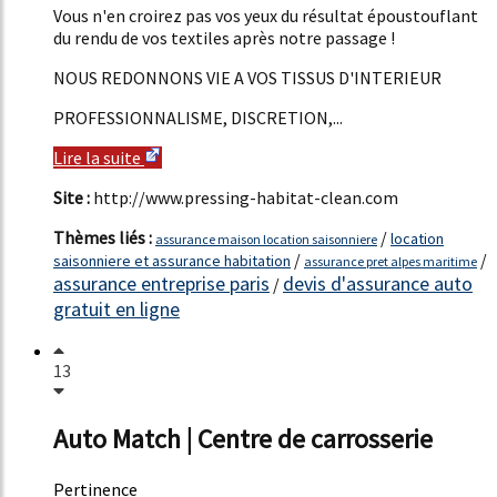
Vous n'en croirez pas vos yeux du résultat époustouflant
du rendu de vos textiles après notre passage !
NOUS REDONNONS VIE A VOS TISSUS D'INTERIEUR
PROFESSIONNALISME, DISCRETION,...
Lire la suite
Site :
http://www.pressing-habitat-clean.com
Thèmes liés :
/
location
assurance maison location saisonniere
/
/
saisonniere et assurance habitation
assurance pret alpes maritime
assurance entreprise paris
devis d'assurance auto
/
gratuit en ligne
13
Auto Match | Centre de carrosserie
Pertinence