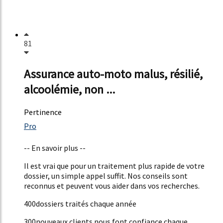
81
Assurance auto-moto malus, résilié,
alcoolémie, non ...
Pertinence
25%
Pro
32%
-- En savoir plus --
Il est vrai que pour un traitement plus rapide de votre
dossier, un simple appel suffit. Nos conseils sont
reconnus et peuvent vous aider dans vos recherches.
400dossiers traités chaque année
300nouveaux clients nous font confiance chaque...