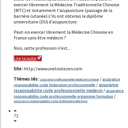
exercer librement la Médecine Traditionnelle Chinoise
(MTC) et notamment l'acupuncture (passage de la
barrière cutanée) s'ils ont obtenus le diplôme
universitaire (DU) d'acupuncture.
Peut-on exercer librement la Médecine Chinoise en
France sans être médecin ?
Non, cette profession n'est...
Lire la suite
Site :
http://www.unetoutezen.com
Thèmes liés :
/
assurance
assurance professionnelle medecine chinoise
/
assurance
responsabilite civile federation professionnelle
responsabilite civile professionnelle medecin
/
assurance
/
responsabilite civile professionnelle organisme formation
assurance responsabilite civile professionnelle kine
72