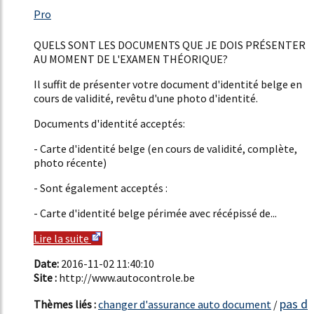
25%
Pro
43%
QUELS SONT LES DOCUMENTS QUE JE DOIS PRÉSENTER
AU MOMENT DE L'EXAMEN THÉORIQUE?
Il suffit de présenter votre document d'identité belge en
cours de validité, revêtu d'une photo d'identité.
Documents d'identité acceptés:
- Carte d'identité belge (en cours de validité, complète,
photo récente)
- Sont également acceptés :
- Carte d'identité belge périmée avec récépissé de...
Lire la suite
Date:
2016-11-02 11:40:10
Site :
http://www.autocontrole.be
pas d
Thèmes liés :
changer d'assurance auto document
/