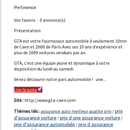
Pertinence
19%
Vos favoris : 0 annonce(s)
Présentation
GTA est votre fournisseur automobile à seulement 10mn
de Caen et 2h00 de Paris Avec ses 10 ans d'expérience et
plus de 1000 voitures vendues par an.
GTA, c'est une équipe jeune et dynamique à votre
disposition du lundi au samedi.
Venez découvrir notre parc automobile ! une...
Lire la suite
Site :
http://www.gta-caen.com
prix
Thèmes liés :
assurance auto meilleur qualite prix
/
d'assurance voiture
prix d une assurance voiture
/
/
prix d'assurance automobile
prix d assurance
/