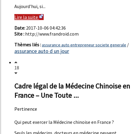
Aujourd'hui, si...
Lire la suite
Date:
2017-10-06 04:42:36
Site :
http://www.frandroid.com
Thèmes liés :
/
assurance auto entrepreneur societe generale
assurance auto d un jour
18
Cadre légal de la Médecine Chinoise en
France – Une Toute ...
Pertinence
18%
Qui peut exercer la Médecine chinoise en France ?
Seuls les médecins, docteurs en médecine peuvent