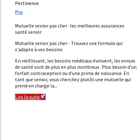
Pertinence
2431%
Pro
3%
Mutuelle senior pas cher : les meilleures assurances
santé senior
Mutuelle senior pas cher - Trouvez une formule qui
s'adapte à vos besoins
En vieillissant, les besoins médicaux évoluent, les ennuis
de santé sont de plus en plus nombreux . Plus besoin d'un
forfait contraception ou d'une prime de naissance. En
tant que senior, vous cherchez plutôt une mutuelle qui
prend en charge la...
Lire la suite