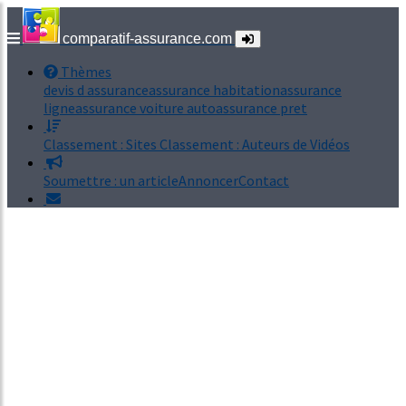
comparatif-assurance.com
Thèmes
devis d assurance
assurance habitation
assurance
ligne
assurance voiture auto
assurance pret
Classement : Sites
Classement : Auteurs de Vidéos
Soumettre : un article
Annoncer
Contact