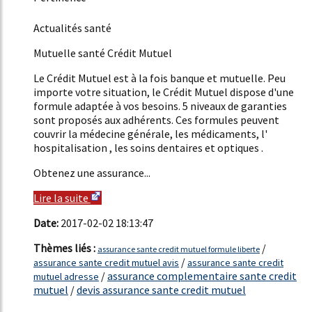
1766%
Actualités santé
Mutuelle santé Crédit Mutuel
Le Crédit Mutuel est à la fois banque et mutuelle. Peu
importe votre situation, le Crédit Mutuel dispose d'une
formule adaptée à vos besoins. 5 niveaux de garanties
sont proposés aux adhérents. Ces formules peuvent
couvrir la médecine générale, les médicaments, l'
hospitalisation , les soins dentaires et optiques .
Obtenez une assurance...
Lire la suite
Date:
2017-02-02 18:13:47
Thèmes liés :
/
assurance sante credit mutuel formule liberte
/
assurance sante credit mutuel avis
assurance sante credit
/
assurance complementaire sante credit
mutuel adresse
mutuel
/
devis assurance sante credit mutuel