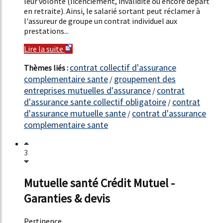
leur volonté (licenciement, invalidité ou encore départ
en retraite). Ainsi, le salarié sortant peut réclamer à
l'assureur de groupe un contrat individuel aux
prestations...
Lire la suite
contrat collectif d'assurance
Thèmes liés :
complementaire sante
groupement des
/
entreprises mutuelles d'assurance
contrat
/
d'assurance sante collectif obligatoire
contrat
/
d'assurance mutuelle sante
contrat d'assurance
/
complementaire sante
3
Mutuelle santé Crédit Mutuel -
Garanties & devis
Pertinence