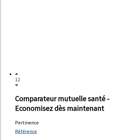
12
Comparateur mutuelle santé -
Economisez dès maintenant
Pertinence
3191%
Référence
3%