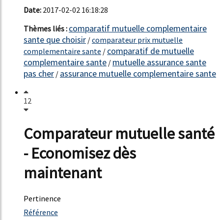
Date:
2017-02-02 16:18:28
comparatif mutuelle complementaire
Thèmes liés :
sante que choisir
/
comparateur prix mutuelle
comparatif de mutuelle
complementaire sante
/
complementaire sante
mutuelle assurance sante
/
pas cher
assurance mutuelle complementaire sante
/
12
Comparateur mutuelle santé
- Economisez dès
maintenant
Pertinence
3191%
Référence