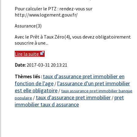
Pour calculer le PTZ : rendez-vous sur
http://www.logement.gouv.fr/
Assurance(3)
Avec le Prêt à Taux Zéro(4), vous devez obligatoirement
souscrire à une...
Lire la suite
Date:
2017-03-31 20:13:21
taux d'assurance pret immobilier en
Thèmes liés :
fonction de l'age
l'assurance d'un pret immobilier
/
est elle obligatoire
/
taux assurance pret immobilier banque
taux d'assurance pret immobilier
pret
/
/
populaire
immobilier taux d assurance