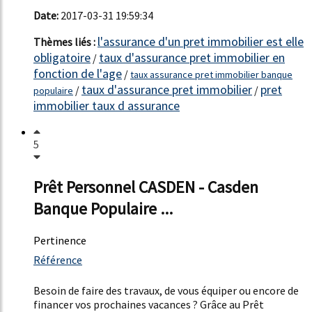
Date:
2017-03-31 19:59:34
l'assurance d'un pret immobilier est elle
Thèmes liés :
obligatoire
taux d'assurance pret immobilier en
/
fonction de l'age
/
taux assurance pret immobilier banque
taux d'assurance pret immobilier
pret
/
/
populaire
immobilier taux d assurance
5
Prêt Personnel CASDEN - Casden
Banque Populaire ...
Pertinence
1830%
Référence
21%
Besoin de faire des travaux, de vous équiper ou encore de
financer vos prochaines vacances ? Grâce au Prêt