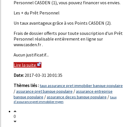
Personnel CASDEN (1), vous pouvez financer vos envies.
Les + du Prêt Personnel
Un taux avantageux grâce à vos Points CASDEN (2).
Frais de dossier offerts pour toute souscription d'un Prêt
Personnel réalisable entièrement en ligne sur
www.casden.fr .
Aucun justificatif...
Lire la suite
Date:
2017-03-31 20:01:35
Thèmes liés :
taux assurance pret immobilier banque populaire
/
/
assurance pret banque populaire
assurance entreprise
/
/
banque populaire
assurance deces banque populaire
taux
d'assurance pret immobilier mgen
0