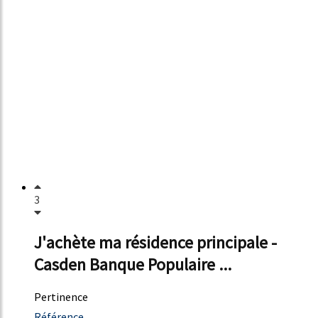
3
J'achète ma résidence principale -
Casden Banque Populaire ...
Pertinence
4122%
Référence