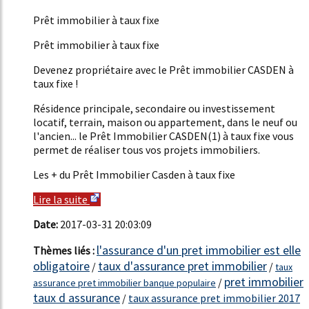
15%
Prêt immobilier à taux fixe
Prêt immobilier à taux fixe
Devenez propriétaire avec le Prêt immobilier CASDEN à
taux fixe !
Résidence principale, secondaire ou investissement
locatif, terrain, maison ou appartement, dans le neuf ou
l'ancien... le Prêt Immobilier CASDEN(1) à taux fixe vous
permet de réaliser tous vos projets immobiliers.
Les + du Prêt Immobilier Casden à taux fixe
Lire la suite
Date:
2017-03-31 20:03:09
l'assurance d'un pret immobilier est elle
Thèmes liés :
obligatoire
taux d'assurance pret immobilier
/
/
taux
pret immobilier
/
assurance pret immobilier banque populaire
taux d assurance
/
taux assurance pret immobilier 2017