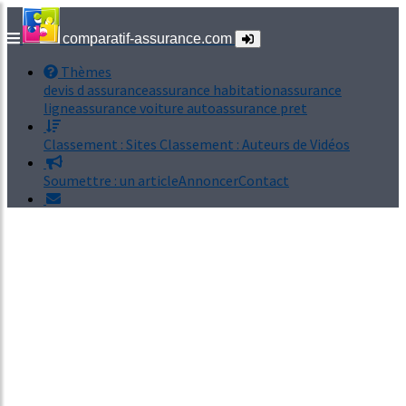
comparatif-assurance.com
Thèmes
devis d assurance
assurance habitation
assurance
ligne
assurance voiture auto
assurance pret
Classement : Sites
Classement : Auteurs de Vidéos
Soumettre : un article
Annoncer
Contact