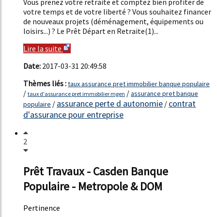
Vous prenez votre retraite et comptez bien profiter de
votre temps et de votre liberté ? Vous souhaitez financer
de nouveaux projets (déménagement, équipements ou
loisirs...) ? Le Prêt Départ en Retraite(1)...
Lire la suite
Date:
2017-03-31 20:49:58
Thèmes liés :
taux assurance pret immobilier banque populaire
/
/
assurance pret banque
taux d'assurance pret immobilier mgen
assurance perte d autonomie
contrat
/
/
populaire
d'assurance pour entreprise
2
Prêt Travaux - Casden Banque
Populaire - Metropole & DOM
Pertinence