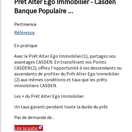
Prêt Alter Ego Immobilier - Casden
Banque Populaire ...
Pertinence
4162%
Référence
14%
En pratique
Avec le Prêt Alter Ego Immobilier(1), partagez vos
avantages CASDEN. En transférant vos Points
CASDEN(2), offrez l'opportunité à vos descendants ou
ascendants de profiter du Prêt Alter Ego Immobilier
(2) aux mêmes conditions et taux que les prêts
immobiliers CASDEN.
Les + du Prêt Alter Ego Immobilier
Un taux garanti pendant toute la durée du prêt.
Pas de demande de...
Lire la suite