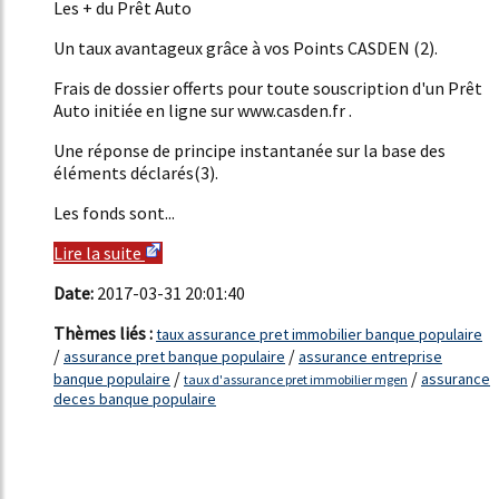
Les + du Prêt Auto
Un taux avantageux grâce à vos Points CASDEN (2).
Frais de dossier offerts pour toute souscription d'un Prêt
Auto initiée en ligne sur www.casden.fr .
Une réponse de principe instantanée sur la base des
éléments déclarés(3).
Les fonds sont...
Lire la suite
Date:
2017-03-31 20:01:40
Thèmes liés :
taux assurance pret immobilier banque populaire
/
/
assurance pret banque populaire
assurance entreprise
/
/
banque populaire
assurance
taux d'assurance pret immobilier mgen
deces banque populaire