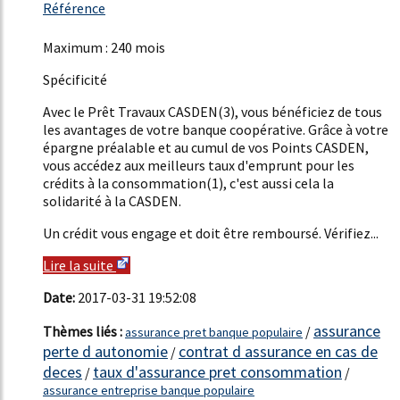
307%
Référence
21%
Maximum : 240 mois
Spécificité
Avec le Prêt Travaux CASDEN(3), vous bénéficiez de tous
les avantages de votre banque coopérative. Grâce à votre
épargne préalable et au cumul de vos Points CASDEN,
vous accédez aux meilleurs taux d'emprunt pour les
crédits à la consommation(1), c'est aussi cela la
solidarité à la CASDEN.
Un crédit vous engage et doit être remboursé. Vérifiez...
Lire la suite
Date:
2017-03-31 19:52:08
assurance
Thèmes liés :
/
assurance pret banque populaire
perte d autonomie
contrat d assurance en cas de
/
deces
taux d'assurance pret consommation
/
/
assurance entreprise banque populaire